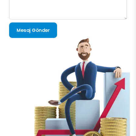
Mesaj Göndər