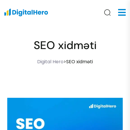
SEO xidməti
Digital Hero
>
SEO xidməti