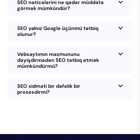
SEO nəticələrini nə qədər müddətə
görmək mümkündür?
SEO yalnız Google üçünmü tətbiq
olunur?
Vebsaytımın məzmununu
dəyişdirmədən SEO tətbiq etmək
mümkündürmü?
SEO xidməti bir dəfəlik bir
prosesdirmi?