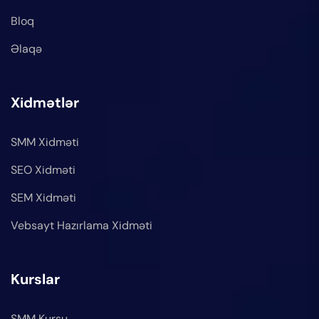
Bloq
Əlaqə
Xidmətlər
SMM Xidməti
SEO Xidməti
SEM Xidməti
Vebsayt Hazırlama Xidməti
Kurslar
SMM Kursu