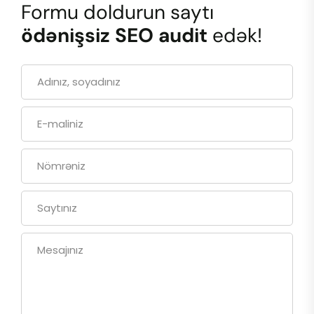
Formu doldurun saytı
ödənişsiz SEO audit
edək!