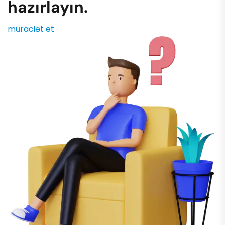
hazırlayın.
müraciət et