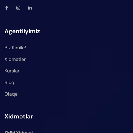
Agentliyimiz
Biz Kimik?
Xidmətlər
Kurslar
Bloq
Əlaqə
Xidmətlər
SMM Xidməti