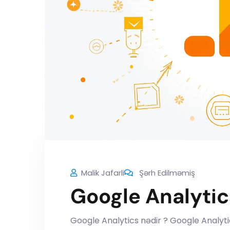
Malik Jafarli
Şərh Edilməmiş
Google Analytic
Google Analytics nədir ? Google Analytic