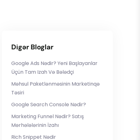
Digər Bloglar
Google Ads Nədir? Yeni Başlayanlar
Üçün Tam Izah Və Bələdçi
Məhsul Paketlənməsinin Marketinqə
Təsiri
Google Search Console Nədir?
Marketing Funnel Nədir? Satış
Mərhələlərinin İzahı
Rich Snippet Nədir