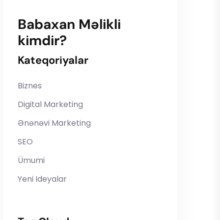
Babaxan Məlikli
kimdir?
Kateqoriyalar
Biznes
Digital Marketing
Ənənəvi Marketing
SEO
Ümumi
Yeni Ideyalar