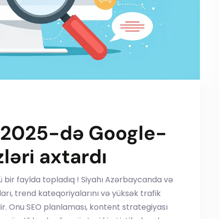
r 2025-də Google-
ləri axtardı
nü bir faylda topladıq ! Siyahı Azərbaycanda və
ı, trend kateqoriyalarını və yüksək trafik
dir. Onu SEO planlaması, kontent strategiyası