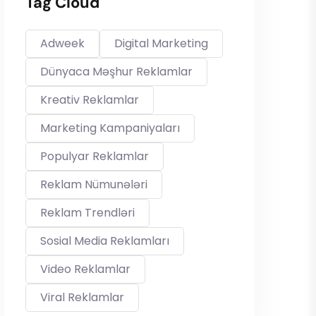
Tag Cloud
Adweek
Digital Marketing
Dünyaca Məşhur Reklamlar
Kreativ Reklamlar
Marketing Kampaniyaları
Populyar Reklamlar
Reklam Nümunələri
Reklam Trendləri
Sosial Media Reklamları
Video Reklamlar
Viral Reklamlar